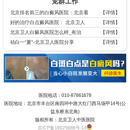
党群工作
北京排名前三的白癜风医院：北京看
【详情】
好的治疗白点癜风医院： 北京卫人
【详情】
北京卫人白癜风医院怎么样_有治
【详情】
祛白一“夏”-北京卫人医院分享
【详情】
医院电话：010-87861678
医院地址：北京市丰台区南四环中路大红门西马场甲14号(公
益东桥东北角)
版权所有：北京卫人中医医院
京ICP备18025686号-14