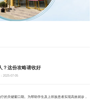
人？这份攻略请收好
25-07-05
治疗的关键窗口期。为帮助学生及上班族患者实现高效就诊，