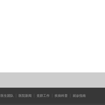
医生团队
医院新闻
党群工作
疾病科普
就诊指南