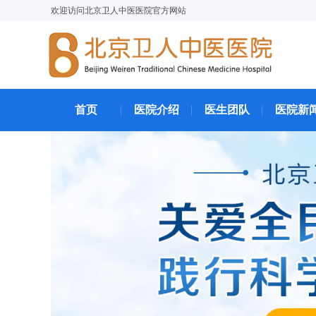
欢迎访问北京卫人中医医院官方网站
首页
医院介绍
医生团队
医院新