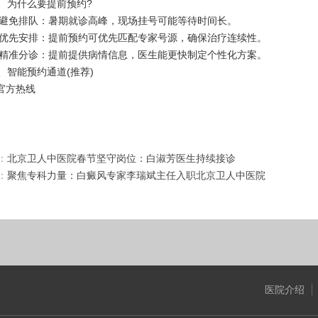
为什么要提前预约?
免排队：暑期就诊高峰，现场挂号可能等待时间长。
先安排：提前预约可优先匹配专家号源，确保治疗连续性。
准分诊：提前提供病情信息，医生能更快制定个性化方案。
能预约通道(推荐)
官方热线
：
北京卫人中医院春节坚守岗位：白淑芳医生持续接诊
：
聚焦专科力量：白癜风专家李瑞斌主任入职北京卫人中医院
医院介绍