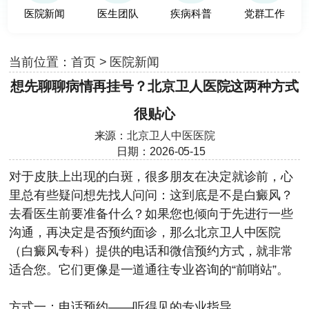
医院新闻
医生团队
疾病科普
党群工作
当前位置：
首页
>
医院新闻
想先聊聊病情再挂号？北京卫人医院这两种方式
很贴心
来源：
北京卫人中医医院
日期：2026-05-15
对于皮肤上出现的白斑，很多朋友在决定就诊前，心
里总有些疑问想先找人问问：这到底是不是白癜风？
去看医生前要准备什么？如果您也倾向于先进行一些
沟通，再决定是否预约面诊，那么北京卫人中医院
（白癜风专科）提供的电话和微信预约方式，就非常
适合您。它们更像是一道通往专业咨询的“前哨站”。
方式一：电话预约——听得见的专业指导