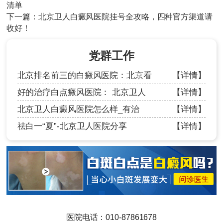
清单
下一篇：
北京卫人白癜风医院挂号全攻略，四种官方渠道请
收好！
党群工作
北京排名前三的白癜风医院：北京看
【详情】
好的治疗白点癜风医院： 北京卫人
【详情】
北京卫人白癜风医院怎么样_有治
【详情】
祛白一“夏”-北京卫人医院分享
【详情】
医院电话：010-87861678