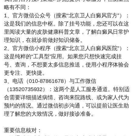
略有不同：
1、官方微信公众号（搜索“
北京卫人白癜风官方
”）：
这是我们的信息中枢。除了挂号功能，您还可以在这
里阅读大量的皮肤健康科普文章，了解白癜风日常护
理知识，在就诊前做好知识储备。
2、官方微信小程序（搜索“
北京卫人白癜风医院
”）：
这是纯粹的“工具型”应用。如果您只想快速完成挂
号、查询，不想要太多信息推送，使用小程序体验会
更专注、更快捷。
3、电话（
010-87861678
）与工作微信
（
13520735932
）：这两个是人工服务通道。特别适
合需要详细描述病情、咨询来院路线、或为家人代为
预约的情况。通过微信初步沟通，可以提前让医生助
理了解您的大致情况，做好接诊准备。
重要信息核对：