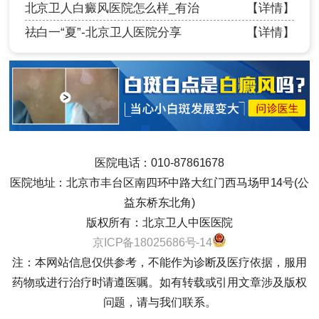
北京卫人白癜风医院怎么样_有治
【详情】
祛白一“夏”-北京卫人医院分享
【详情】
医院电话：010-87861678
医院地址：北京市丰台区南四环中路大红门西马场甲14号(公
益东桥东北角)
版权所有：北京卫人中医医院
京ICP备18025686号-14
注：本网站信息仅供参考，不能作为诊断及医疗依据，服用
药物或进行治疗时请遵医嘱。如有转载或引用文章涉及版权
问题，请与我们联系。